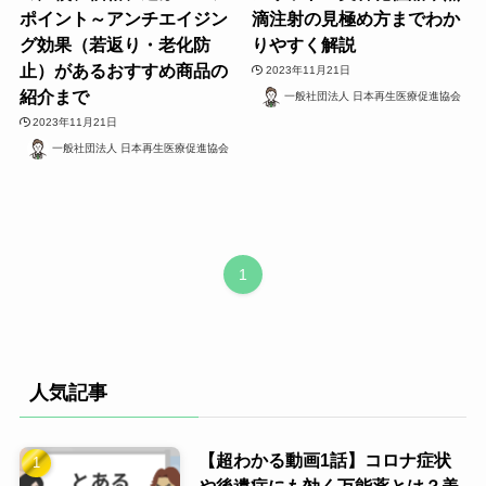
ポイント～アンチエイジン
滴注射の見極め方までわか
グ効果（若返り・老化防
りやすく解説
止）があるおすすめ商品の
2023年11月21日
紹介まで
一般社団法人 日本再生医療促進協会
2023年11月21日
一般社団法人 日本再生医療促進協会
1
人気記事
【超わかる動画1話】コロナ症状
や後遺症にも効く万能薬とは？美