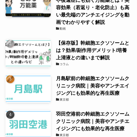
容効果（若返り・老化防止）も高
い最先端のアンチエイジングを動
画でわかりやすく解説
動画
【保存版】幹細胞エクソソームと
は？効果/副作用デメリット/培養
上清液との違いまで解説
コラム
月島駅前の幹細胞エクソソームク
リニック病院｜美容やアンチエイ
ジングにも効果的な再生医療
東京都
羽田空港前の幹細胞エクソソーム
クリニック病院｜美容やアンチエ
イジングにも効果的な再生医療
東京都