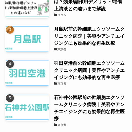
は？効果/副作用デメリット/培養
上清液との違いまで解説
コラム
月島駅前の幹細胞エクソソームク
リニック病院｜美容やアンチエイ
ジングにも効果的な再生医療
東京都
羽田空港前の幹細胞エクソソーム
クリニック病院｜美容やアンチエ
イジングにも効果的な再生医療
東京都
石神井公園駅前の幹細胞エクソソ
ームクリニック病院｜美容やアン
チエイジングにも効果的な再生医
療
東京都