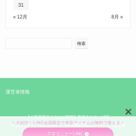
31
« 12月
8月 »
検索
運営者情報
【人気美容アイテムが無料】美容モニターLINE
＼大好評！LINE会員限定で美容アイテムが無料で使える／
幹細胞エクソソームとは？
【高濃度配合】エクソソーム美容液
美容モニターLINE