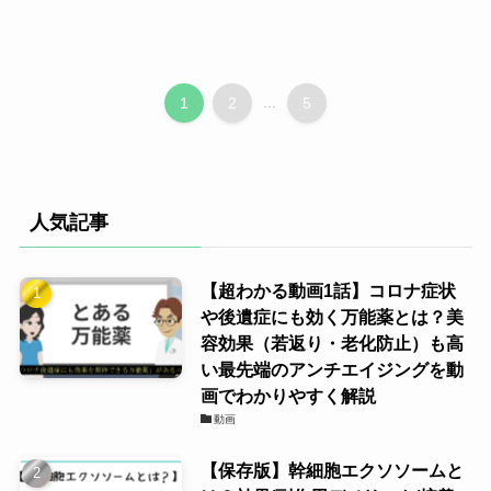
1
2
...
5
人気記事
【超わかる動画1話】コロナ症状
や後遺症にも効く万能薬とは？美
容効果（若返り・老化防止）も高
い最先端のアンチエイジングを動
画でわかりやすく解説
動画
【保存版】幹細胞エクソソームと