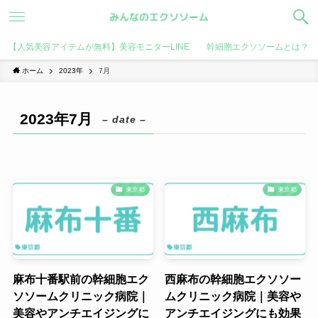
【人気美容アイテムが無料】美容モニターLINE
幹細胞エクソソームとは？
ホーム
2023年
7月
2023年7月
– date –
東京都
東京都
麻布十番駅前の幹細胞エク
西麻布の幹細胞エクソソー
ソソームクリニック病院｜
ムクリニック病院｜美容や
美容やアンチエイジングに
アンチエイジングにも効果