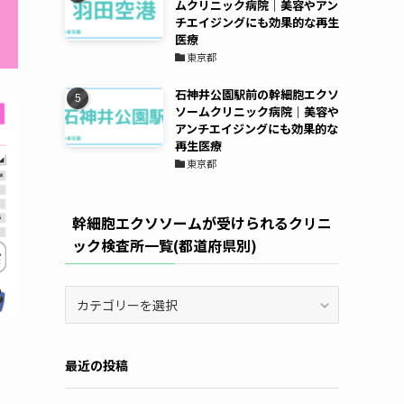
ムクリニック病院｜美容やアン
チエイジングにも効果的な再生
医療
東京都
石神井公園駅前の幹細胞エクソ
ソームクリニック病院｜美容や
アンチエイジングにも効果的な
再生医療
東京都
幹細胞エクソソームが受けられるクリニ
ック検査所一覧(都道府県別)
幹
細
胞
エ
最近の投稿
ク
ソ