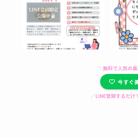
＼無料で人気の美
今すぐ
／LINE登録するだ