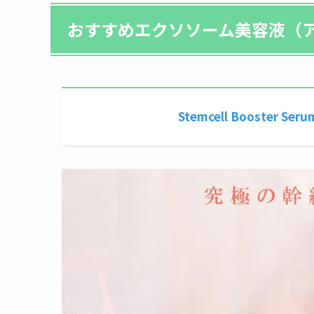
おすすめエクソソーム美容
液（
Stemcell Booste