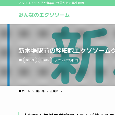
アンチエイジングや美容に効果がある再生医療
新木場駅前の幹細胞エクソソーム
東京都
江東区
2023年9月12日
ホーム
東京都
江東区