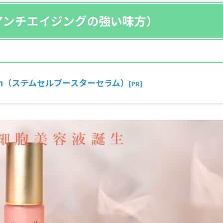
アンチエイジングの強い味方）
r Serum（ステムセルブースターセラム）
[PR]