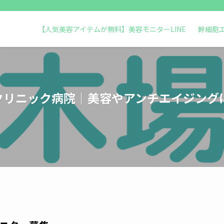
【人気美容アイテムが無料】美容モニターLINE
幹細胞
クリニック病院｜美容やアンチエイジング