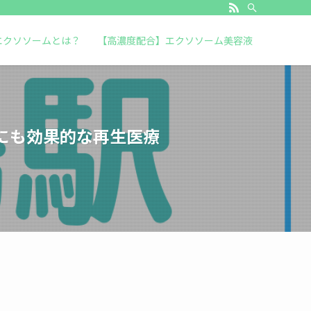
エクソソームとは？
【高濃度配合】エクソソーム美容液
にも効果的な再生医療