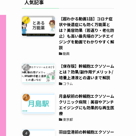
人気記事
【超わかる動画1話】コロナ症
状や後遺症にも効く万能薬と
は？美容効果（若返り・老化防
止）も高い最先端のアンチエイ
ジングを動画でわかりやすく解
説
動画
【保存版】幹細胞エクソソーム
とは？効果/副作用デメリット/
培養上清液との違いまで解説
コラム
月島駅前の幹細胞エクソソーム
クリニック病院｜美容やアンチ
エイジングにも効果的な再生医
療
東京都
羽田空港前の幹細胞エクソソー