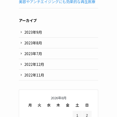
道
美容やアンチエイジングにも効果的な再生医療
府
県
別)
アーカイブ
2023年9月
2023年8月
2023年7月
2022年12月
2022年11月
2026年8月
月
火
水
木
金
土
日
1
2