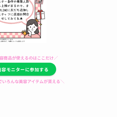
容商品が使えるのはここだけ／
美容モニターに参加する
けでいろんな美容アイテムが貰える＼