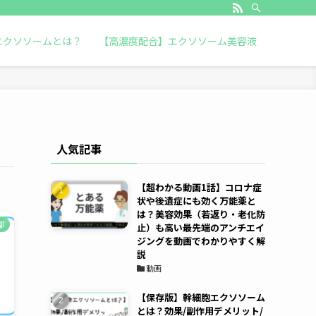
エクソソームとは？
【高濃度配合】エクソソーム美容液
人気記事
【超わかる動画1話】コロナ症
状や後遺症にも効く万能薬と
は？美容効果（若返り・老化防
都
止）も高い最先端のアンチエイ
ジングを動画でわかりやすく解
説
動画
【保存版】幹細胞エクソソーム
とは？効果/副作用デメリット/