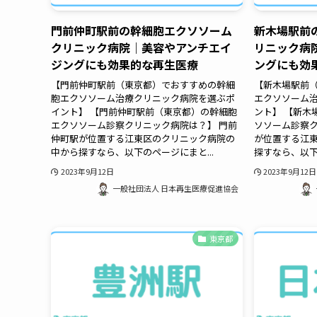
門前仲町駅前の幹細胞エクソソーム
新木場駅前
クリニック病院｜美容やアンチエイ
リニック病
ジングにも効果的な再生医療
ングにも効
【門前仲町駅前（東京都）でおすすめの幹細
【新木場駅前
胞エクソソーム治療クリニック病院を選ぶポ
エクソソーム
イント】 【門前仲町駅前（東京都）の幹細胞
ント】 【新木
エクソソーム診察クリニック病院は？】 門前
ソソーム診察ク
仲町駅が位置する江東区のクリニック病院の
が位置する江
中から探すなら、以下のページにまと...
探すなら、以下
2023年9月12日
2023年9月12日
一般社団法人 日本再生医療促進協会
東京都