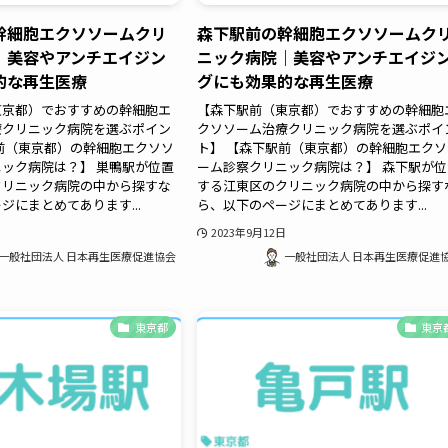
幹細胞エクソソームクリ
森下駅前の幹細胞エクソソームク
｜美容やアンチエイジン
ニック病院｜美容やアンチエイジ
的な再生医療
グにも効果的な再生医療
東京都）でおすすめの幹細胞エ
【森下駅前（東京都）でおすすめの幹細胞
療クリニック病院を選ぶポイン
クソソーム治療クリニック病院を選ぶポイ
前（東京都）の幹細胞エクソソ
ト】 【森下駅前（東京都）の幹細胞エクソ
ック病院は？】 巣鴨駅が位置
ーム診察クリニック病院は？】 森下駅が位
クリニック病院の中から探すな
する江東区のクリニック病院の中から探す
ジにまとめてあります...
ら、以下のページにまとめてあります...
2023年9月12日
一般社団法人 日本再生医療促進協会
一般社団法人 日本再生医療促進
東京都
東京