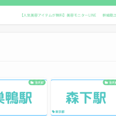
【人気美容アイテムが無料】美容モニターLINE
幹細胞
東京都
東京