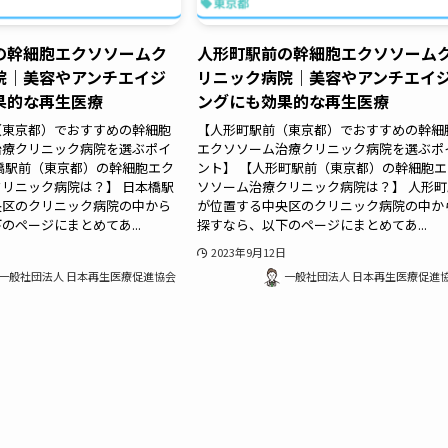
の幹細胞エクソソームク
人形町駅前の幹細胞エクソソーム
院｜美容やアンチエイジ
リニック病院｜美容やアンチエイ
果的な再生医療
ングにも効果的な再生医療
（東京都）でおすすめの幹細胞
【人形町駅前（東京都）でおすすめの幹細
治療クリニック病院を選ぶポイ
エクソソーム治療クリニック病院を選ぶポ
橋駅前（東京都）の幹細胞エク
ント】 【人形町駅前（東京都）の幹細胞エ
リニック病院は？】 日本橋駅
ソソーム治療クリニック病院は？】 人形町
央区のクリニック病院の中から
が位置する中央区のクリニック病院の中か
のページにまとめてあ...
探すなら、以下のページにまとめてあ...
2023年9月12日
一般社団法人 日本再生医療促進協会
一般社団法人 日本再生医療促進