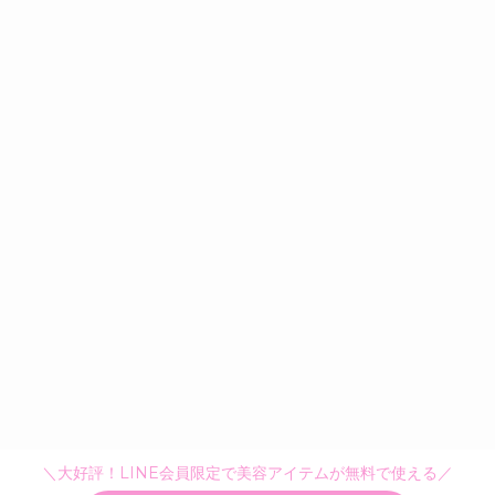
＼大好評！LINE会員限定で美容アイテムが無料で使える／