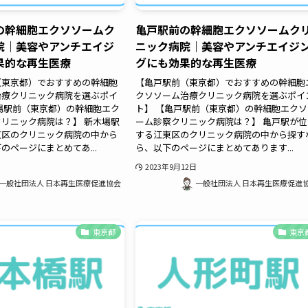
の幹細胞エクソソームク
亀戸駅前の幹細胞エクソソームク
院｜美容やアンチエイジ
ニック病院｜美容やアンチエイジ
果的な再生医療
グにも効果的な再生医療
（東京都）でおすすめの幹細胞
【亀戸駅前（東京都）でおすすめの幹細胞
治療クリニック病院を選ぶポイ
クソソーム治療クリニック病院を選ぶポイ
場駅前（東京都）の幹細胞エク
ト】 【亀戸駅前（東京都）の幹細胞エクソ
リニック病院は？】 新木場駅
ーム診察クリニック病院は？】 亀戸駅が位
東区のクリニック病院の中から
する江東区のクリニック病院の中から探す
のページにまとめてあ...
ら、以下のページにまとめてあります...
2023年9月12日
一般社団法人 日本再生医療促進協会
一般社団法人 日本再生医療促進
東京都
東京