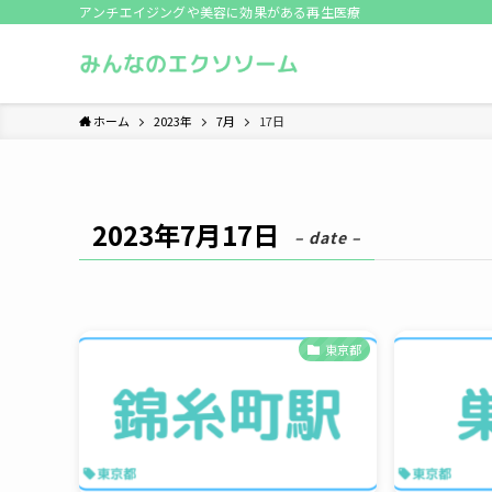
アンチエイジングや美容に効果がある再生医療
ホーム
2023年
7月
17日
2023年7月17日
– date –
東京都