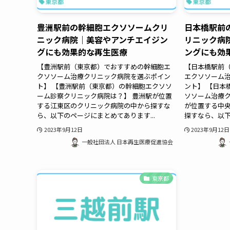
豊洲駅前の幹細胞エクソソームクリ
日本橋駅前
ニック病院｜美容やアンチエイジン
リニック病
グにも効果的な再生医療
ングにも効
【豊洲駅前（東京都）でおすすめの幹細胞エ
【日本橋駅前
クソソーム治療クリニック病院を選ぶポイン
エクソソーム
ト】 【豊洲駅前（東京都）の幹細胞エクソソ
ント】 【日本
ーム診察クリニック病院は？】 豊洲駅が位置
ソソーム治療ク
する江東区のクリニック病院の中から探すな
が位置する中
ら、以下のページにまとめてあります...
探すなら、以下
2023年9月12日
2023年9月12日
一般社団法人 日本再生医療促進協会
東京都