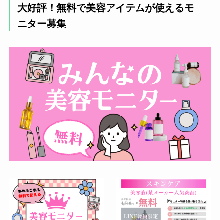
＼表参道駅徒歩６分／
200
ット
m
1
1
大好評！無料で美容アイテムが使えるモ
¥65,0
個室が完備されており、リクライ
ェッ
0
＼渋谷駅徒歩３分！宮益坂沿い／
or注
l
回
ニングシートでリラックスしなが
70
ト
ニター募集
青山メディカルクリニックを詳し
射
らyoutubeを観て、あっと言う間
く見る
渋谷国際クリニックを詳しく見る
1回あ
に時が過ぎました。先生や受付の
メソ
たり
ヒト
方も対応が良かったです。
¥370,
ジェ
週
6回
単価
プラ
1
¥25
／カウンセリング無料＼
／カウンセリング無料＼
800
ット
1
1
¥61,8
セン
本
0
or注
回
00
タ
射
＊治療で使用した羊水幹細胞エクソソームのロ
幹細
メソ
ーションをホームケアとしてお渡しします。
胞エ
ジェ
週
1
¥11,
クソ
ット
1
1
cc
000
ソー
or注
回
～
ム
射
VFD細胞精製
220,000円