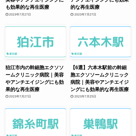
も効果的な再生医療
的な再生医療
2023年7月27日
2023年7月27日
高濃度エクソソームED注射
脂肪由来間葉
系幹細胞上清
56,000円
液
狛江市内の幹細胞エクソソ
【6選】六本木駅前の幹細
臍帯由来間葉
ームクリニック病院｜美容
胞エクソソームクリニック
系幹細胞上清
64,000円
やアンチエイジングにも効
病院｜美容やアンチエイジ
液
果的な再生医療
ングにも効果的な再生医療
2023年7月27日
2023年7月25日
歯髄由来間葉
系幹細胞上清
72,000円
液
脂肪由来間葉
系幹細胞エク
132,000円