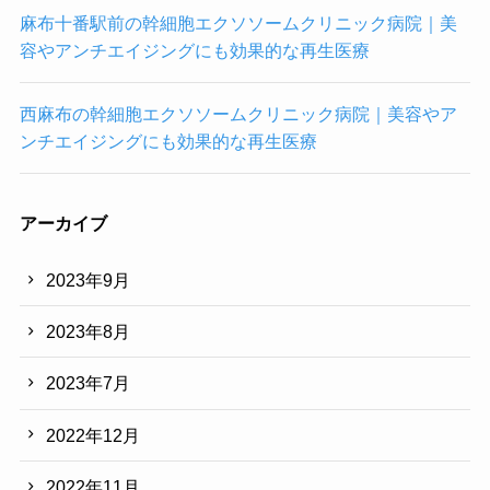
ッ
麻布十番駅前の幹細胞エクソソームクリニック病院｜美
ク
容やアンチエイジングにも効果的な再生医療
検
査
西麻布の幹細胞エクソソームクリニック病院｜美容やア
所
ンチエイジングにも効果的な再生医療
一
覧
(都
アーカイブ
道
府
2023年9月
県
別)
2023年8月
2023年7月
2022年12月
2022年11月