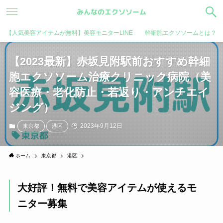
【人気美容アイテムが無料】美容モニターLINE
幹細胞エクソソームとは？
【2023最新】赤坂見附駅前おすすめ幹細
胞エクソソーム治療クリニック病院（美
容医療・老化防止・若返り・アンチエイ
ジング）
2023年9月12日
東京都
港区
ホーム
東京都
港区
大好評！無料で美容アイテムが使えるモ
ニター募集