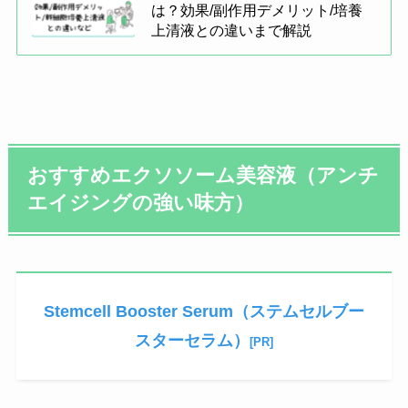
は？効果/副作用デメリット/培養
上清液との違いまで解説
おすすめエクソソーム美容
液（アンチ
エイジングの強い味方）
Stemcell Booster Serum（ステムセルブー
スターセラム）
[PR]