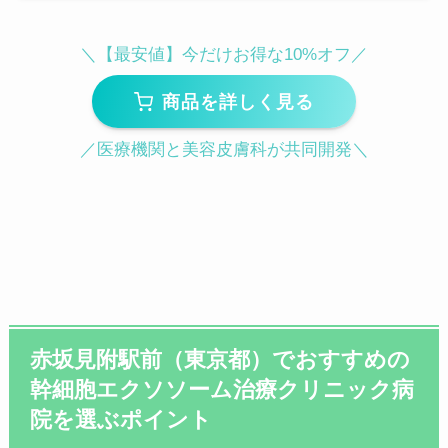
＼【最安値】今だけお得な10%オフ／
商品を詳しく見る
／医療機関と美容皮膚科が共同開発＼
赤坂見附駅前（東京都）でおすすめの
幹細胞エクソソーム治療クリニック病
院を選ぶポイント