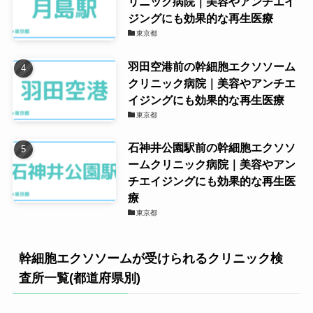
リニック病院｜美容やアンチエイ
エクソソーム
49,800円
ジングにも効果的な再生医療
ローション
東京都
点眼剤
羽田空港前の幹細胞エクソソーム
NMN／NAD点
クリニック病院｜美容やアンチエ
39,000円
イジングにも効果的な再生医療
眼剤
東京都
幹細胞点眼剤
29,800円
石神井公園駅前の幹細胞エクソソ
エクソソーム
ームクリニック病院｜美容やアン
49,800円
点眼剤
チエイジングにも効果的な再生医
療
幹細胞NMN／
東京都
59,800円
NAD点眼剤
エクソソーム
幹細胞エクソソームが受けられるクリニック検
NMN／NAD点
69,800円
査所一覧(都道府県別)
眼剤