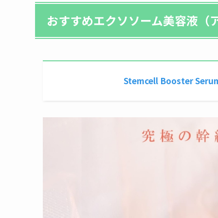
おすすめエクソソーム美容
液（
Stemcell Booste