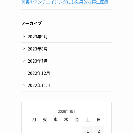
道
美容やアンチエイジングにも効果的な再生医療
府
県
別)
アーカイブ
2023年9月
2023年8月
2023年7月
2022年12月
2022年11月
2026年8月
月
火
水
木
金
土
日
1
2