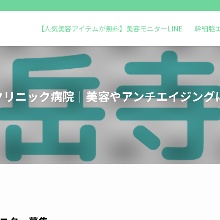
【人気美容アイテムが無料】美容モニターLINE
幹細胞
クリニック病院｜美容やアンチエイジング