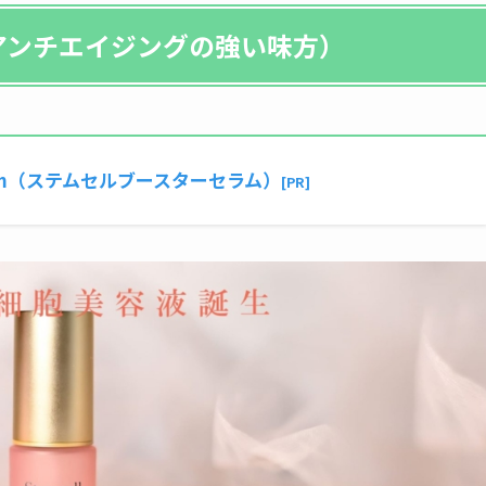
アンチエイジングの強い味方）
r Serum（ステムセルブースターセラム）
[PR]