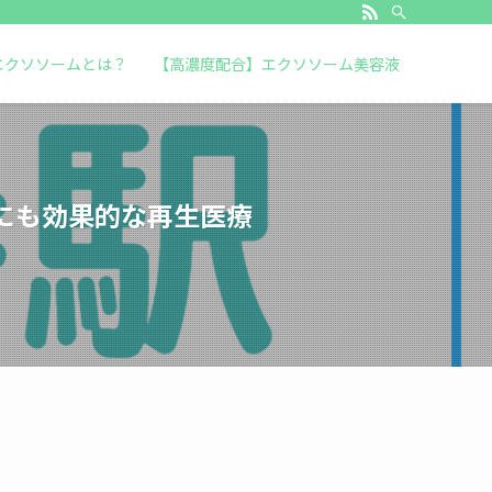
エクソソームとは？
【高濃度配合】エクソソーム美容液
にも効果的な再生医療