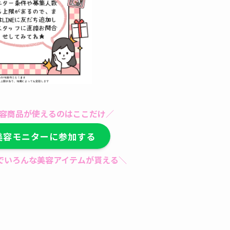
容商品が使えるのはここだけ／
美容モニターに参加する
けでいろんな美容アイテムが貰える＼