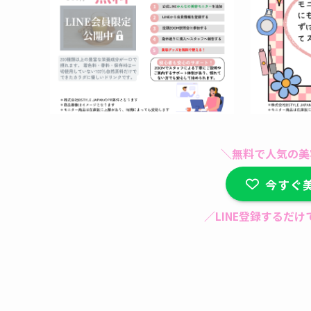
＼無料で人気の美
今すぐ
／LINE登録するだ