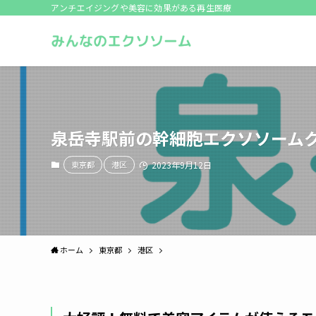
アンチエイジングや美容に効果がある再生医療
泉岳寺駅前の幹細胞エクソソーム
東京都
港区
2023年9月12日
ホーム
東京都
港区