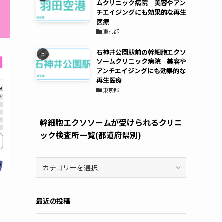
ムクリニック病院｜美容やアン
チエイジングにも効果的な再生
医療
東京都
石神井公園駅前の幹細胞エクソ
ソームクリニック病院｜美容や
アンチエイジングにも効果的な
再生医療
東京都
幹細胞エクソソームが受けられるクリニ
ック検査所一覧(都道府県別)
幹
細
胞
エ
最近の投稿
ク
ソ